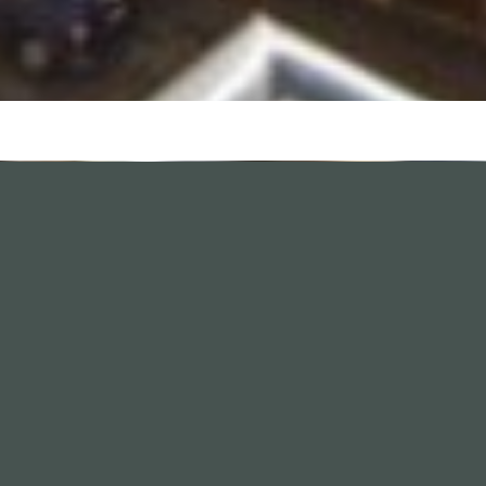
IHRE ANREISE