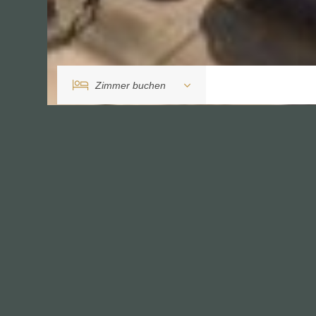
Zimmer buchen
Tagung anfragen