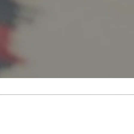
HOTEL CARAVELLE
ADRESSE & KONTAKT